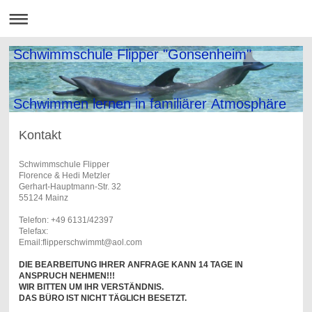
Schwimmschule Flipper "Gonsenheim"
Schwimmen lernen in familiärer Atmosphäre
Kontakt
Schwimmschule Flipper
Florence & Hedi Metzler
Gerhart-Hauptmann-Str. 32
55124 Mainz
Telefon: +49 6131/42397
Telefax:
Email:flipperschwimmt@aol.com
DIE BEARBEITUNG IHRER ANFRAGE KANN 14 TAGE IN
ANSPRUCH NEHMEN!!!
WIR BITTEN UM IHR VERSTÄNDNIS.
DAS BÜRO IST NICHT TÄGLICH BESETZT.