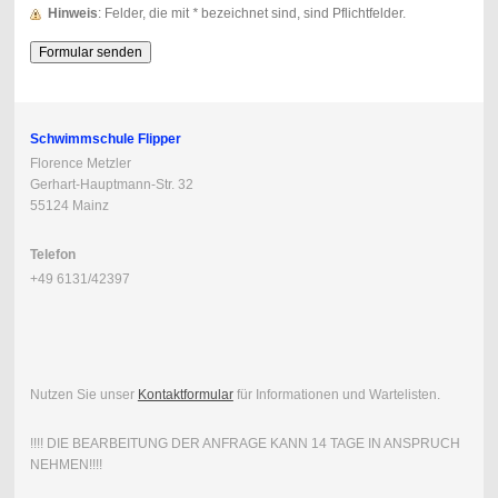
Hinweis
: Felder, die mit
*
bezeichnet sind, sind Pflichtfelder.
Schwimmschule Flipper
Florence Metzler
Gerhart-Hauptmann-Str. 32
55124 Mainz
Telefon
+49 6131/42397
Nutzen Sie unser
Kontaktformular
für Informationen und Wartelisten.
!!!! DIE BEARBEITUNG DER ANFRAGE KANN 14 TAGE IN ANSPRUCH
NEHMEN!!!!